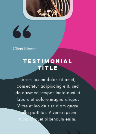
Client Name
Testimonial
Title
Lorem ipsum dolor sit amet,
consectetur adipiscing elit, sed
do eiusmod tempor incididunt ut
labore et dolore magna aliqua.
Vitae et leo duis ut diam quam
nulla porttitor. Viverra ipsum
nunc aliquet bibendum enim.